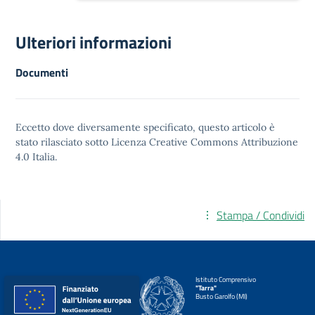
Ulteriori informazioni
Documenti
Eccetto dove diversamente specificato, questo articolo è
stato rilasciato sotto
Licenza Creative Commons Attribuzione
4.0
Italia.
Stampa / Condividi
Istituto Comprensivo
"Tarra"
Busto Garolfo (MI)