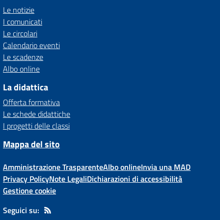
Le notizie
I comunicati
Le circolari
Calendario eventi
Le scadenze
Albo online
La didattica
Offerta formativa
Le schede didattiche
I progetti delle classi
Mappa del sito
Amministrazione Trasparente
Albo online
Invia una MAD
Privacy Policy
Note Legali
Dichiarazioni di accessibilità
Gestione cookie
Seguici su: